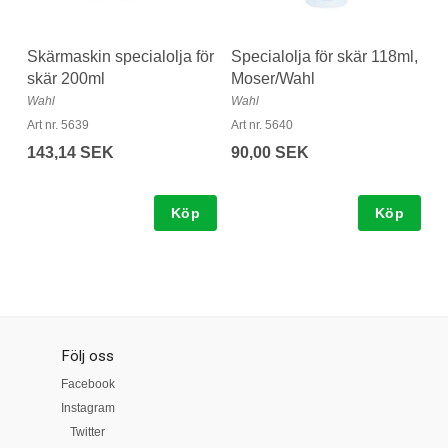
Skärmaskin specialolja för
Specialolja för skär 118ml,
skär 200ml
Moser/Wahl
Wahl
Wahl
Art nr. 5639
Art nr. 5640
143,14 SEK
90,00 SEK
Köp
Köp
Följ oss
Facebook
Instagram
Twitter