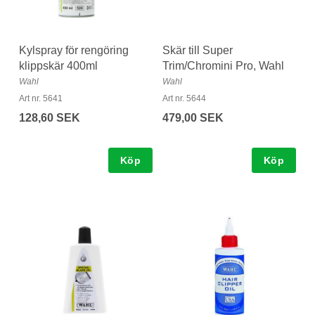
Kylspray för rengöring
Skär till Super
klippskär 400ml
Trim/Chromini Pro, Wahl
Wahl
Wahl
Art nr. 5641
Art nr. 5644
128,60 SEK
479,00 SEK
Köp
Köp