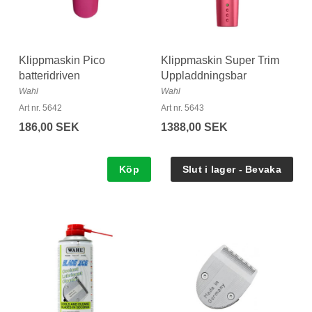
Klippmaskin Pico
Klippmaskin Super Trim
batteridriven
Uppladdningsbar
Wahl
Wahl
Art nr. 5642
Art nr. 5643
186,00 SEK
1388,00 SEK
Köp