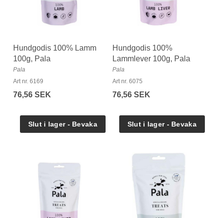
Hundgodis 100% Lamm
Hundgodis 100%
100g, Pala
Lammlever 100g, Pala
Pala
Pala
Art nr. 6169
Art nr. 6075
76,56 SEK
76,56 SEK