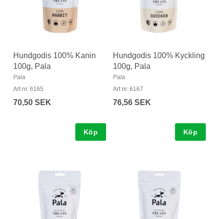
Hundgodis 100% Kanin
Hundgodis 100% Kyckling
100g, Pala
100g, Pala
Pala
Pala
Art nr. 6165
Art nr. 6167
70,50 SEK
76,56 SEK
Köp
Köp