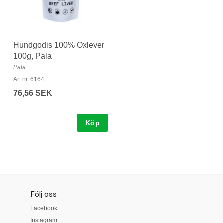
Hundgodis 100% Oxlever
100g, Pala
Pala
Art nr. 6164
76,56 SEK
Köp
Följ oss
Facebook
Instagram