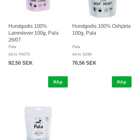
Hundgodis 100%
Hundgodis 100% Oxhjärta
Lammlever 100g, Pala
100g, Pala
26/07
Pala
Pala
Art nr. F6075
Art nr. 6299
92,50 SEK
76,56 SEK
Köp
Köp