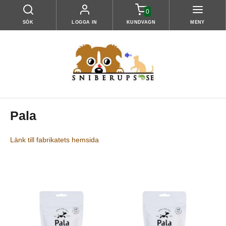
0
SÖK
LOGGA IN
KUNDVAGN
MENY
Pala
Länk till fabrikatets hemsida