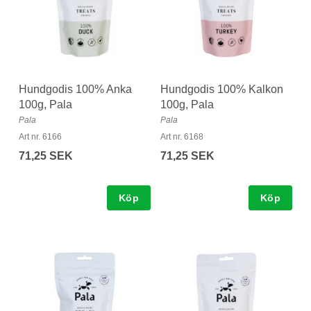
Hundgodis 100% Anka
Hundgodis 100% Kalkon
100g, Pala
100g, Pala
Pala
Pala
Art nr. 6166
Art nr. 6168
71,25 SEK
71,25 SEK
Köp
Köp