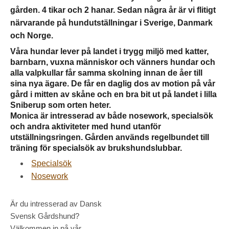
gården. 4 tikar och 2 hanar. Sedan några år är vi flitigt
närvarande på hundutställningar i Sverige, Danmark
och Norge.
Våra hundar lever på landet i trygg miljö med katter,
barnbarn, vuxna människor och vänners hundar och
alla valpkullar får samma skolning innan de åer till
sina nya ägare. De får en daglig dos av motion på vår
gård i mitten av skåne och en bra bit ut på landet i lilla
Sniberup som orten heter.
Monica är intresserad av både nosework, specialsök
och andra aktiviteter med hund utanför
utställningsringen. Gården används regelbundet till
träning för specialsök av brukshundslubbar.
Specialsök
Nosework
Är du intresserad av Dansk
Svensk Gårdshund?
Välkommen in på vår