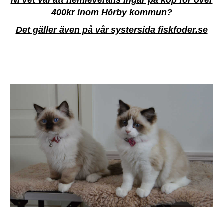
400kr inom Hörby kommun?
Det gäller även på vår systersida fiskfoder.se