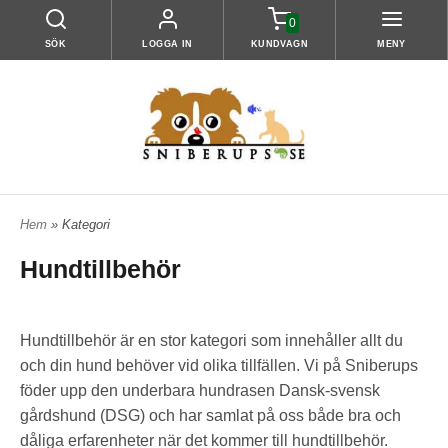
0
SÖK
LOGGA IN
KUNDVAGN
MENY
Hem
» Kategori
Hundtillbehör
Hundtillbehör är en stor kategori som innehåller allt du
och din hund behöver vid olika tillfällen. Vi på
Sniberups
föder upp den underbara hundrasen Dansk-svensk
gårdshund (DSG) och har samlat på
oss både bra och
dåliga erfarenheter när det kommer till hundtillbehör.