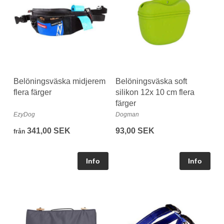
Belöningsväska midjerem
Belöningsväska soft
flera färger
silikon 12x 10 cm flera
färger
EzyDog
Dogman
341,00 SEK
93,00 SEK
från