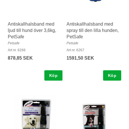
Antiskallhalsband med
Antiskallhalsband med
ljud till hund över 3,6kg,
spray till den lilla hunden,
PetSafe
PetSafe
Petsafe
Petsafe
Art nr. 6266
Art nr. 6267
878,85 SEK
1591,50 SEK
Köp
Köp