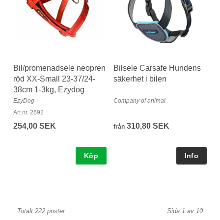
Bil/promenadsele neopren
Bilsele Carsafe Hundens
röd XX-Small 23-37/24-
säkerhet i bilen
38cm 1-3kg, Ezydog
EzyDog
Company of animal
Art nr. 2692
254,00 SEK
310,80 SEK
från
Köp
Totalt 222 poster
Sida 1 av 10