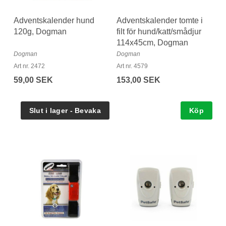
Adventskalender hund
Adventskalender tomte i
120g, Dogman
filt för hund/katt/smådjur
114x45cm, Dogman
Dogman
Dogman
Art nr. 2472
Art nr. 4579
59,00 SEK
153,00 SEK
Köp