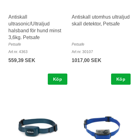
Antiskall
Antiskall utomhus ultraljud
ultrasonic/Ultraljud
skall detektor, Petsafe
halsband för hund minst
3,6kg. Petsafe
Petsafe
Petsafe
Art nr. 4363
Art nr. 30107
559,39 SEK
1017,00 SEK
Köp
Köp