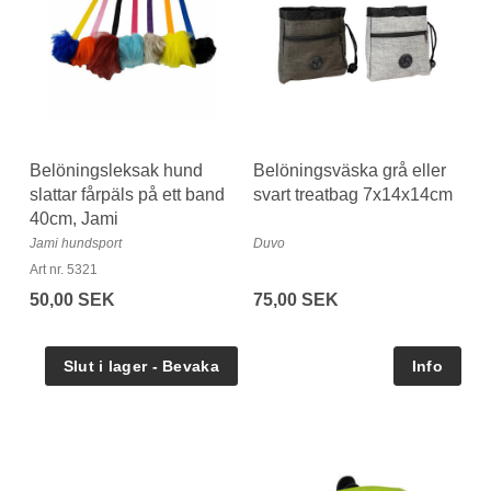
Belöningsleksak hund
Belöningsväska grå eller
slattar fårpäls på ett band
svart treatbag 7x14x14cm
40cm, Jami
Jami hundsport
Duvo
Art nr. 5321
50,00 SEK
75,00 SEK