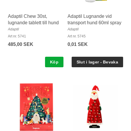
Adaptil Chew 30st,
Adaptil Lugnande vid
lugnande tablett till hund
transport hund 60ml spray
Adaptil
Adaptil
Art nr. 5741
Art nr. 5745
485,00 SEK
0,01 SEK
Köp