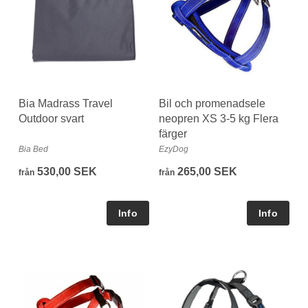
Bia Madrass Travel
Bil och promenadsele
Outdoor svart
neopren XS 3-5 kg Flera
färger
Bia Bed
EzyDog
530,00 SEK
265,00 SEK
från
från