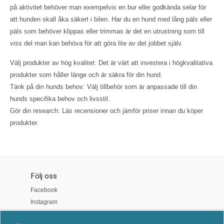
på aktivitet behöver man exempelvis en bur eller godkända selar för
att hunden skall åka säkert i bilen. Har du en hund med lång päls eller
päls som behöver klippas eller trimmas är det en utrustning som till
viss del man kan behöva för att göra lite av det jobbet själv.
Välj produkter av hög kvalitet: Det är värt att investera i högkvalitativa
produkter som håller länge och är säkra för din hund.
Tänk på din hunds behov: Välj tillbehör som är anpassade till din
hunds specifika behov och livsstil.
Gör din research: Läs recensioner och jämför priser innan du köper
produkter.
Följ oss
Facebook
Instagram
Twitter