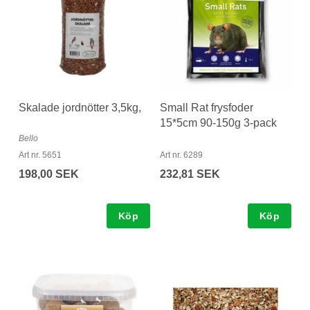
Skalade jordnötter 3,5kg,
Small Rat frysfoder
15*5cm 90-150g 3-pack
Bello
Art nr. 5651
Art nr. 6289
198,00 SEK
232,81 SEK
Köp
Köp