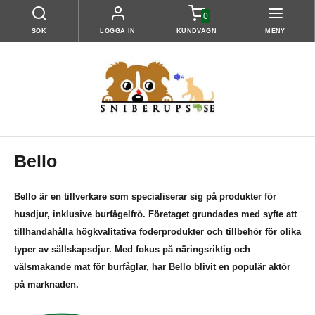
0
SÖK
LOGGA IN
KUNDVAGN
MENY
Bello
Bello är en tillverkare som specialiserar sig på produkter för
husdjur, inklusive burfågelfrö. Företaget grundades med syfte att
tillhandahålla högkvalitativa foderprodukter och tillbehör för olika
typer av sällskapsdjur. Med fokus på näringsriktig och
välsmakande mat för burfåglar, har Bello blivit en populär aktör
på marknaden.