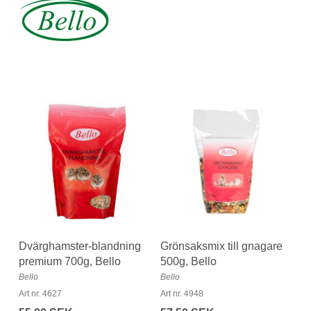
Dvärghamster-blandning
Grönsaksmix till gnagare
premium 700g, Bello
500g, Bello
Bello
Bello
Art nr. 4627
Art nr. 4948