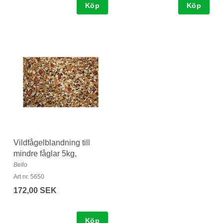
Köp
Köp
Vildfågelblandning till
mindre fåglar 5kg,
Bello
Art nr. 5650
172,00 SEK
Köp