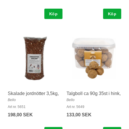
Köp
Köp
Skalade jordnötter 3,5kg,
Talgboll ca 90g 35st i hink,
Bello
Bello
Art nr. 5651
Art nr. 5649
198,00 SEK
133,00 SEK