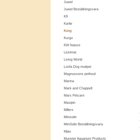
Juwel
Juwel Beställningsvara
K9
Karlie
Kong
Kurgo
KW Nature
Lickimat
Living World
Loofa Dog mutipet
Magnussons petfood
Marina
Mark and Chappell
Mars Petcare
Maxipin
Millers
Mimsafe
MimSafe Beställningsvara
Mjau
Munster Aquarium Products