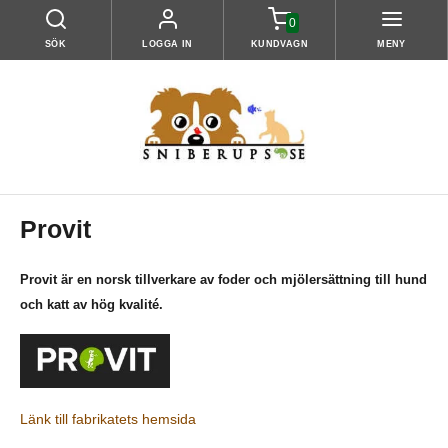
0
SÖK
LOGGA IN
KUNDVAGN
MENY
Provit
Provit är en norsk tillverkare av foder och mjölersättning till hund
och katt av hög kvalité.
Länk till fabrikatets hemsida