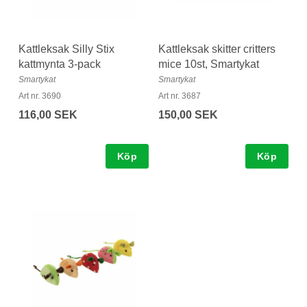
Kattleksak Silly Stix
Kattleksak skitter critters
kattmynta 3-pack
mice 10st, Smartykat
Smartykat
Smartykat
Art nr. 3690
Art nr. 3687
116,00 SEK
150,00 SEK
Köp
Köp