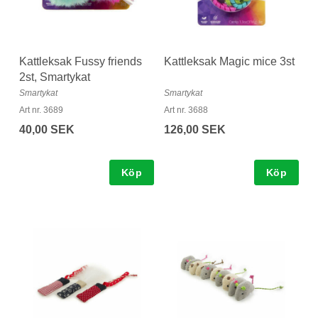
Kattleksak Fussy friends
Kattleksak Magic mice 3st
2st, Smartykat
Smartykat
Smartykat
Art nr. 3689
Art nr. 3688
40,00 SEK
126,00 SEK
Köp
Köp