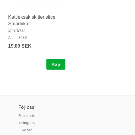
Kattleksak skitter slice,
Smartykat
Smartykat
Art nr. 3686
19,00 SEK
Köp
Följ oss
Facebook
Instagram
Twitter