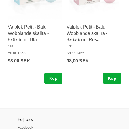
Valplek Petit - Balu
Valplek Petit - Balu
Wobblande skallra -
Wobblande skallra -
8x6x6cm - Blå
8x6x6cm - Rosa
Ebi
Ebi
Art nr. 1363
Art nr. 1465
98,00 SEK
98,00 SEK
Köp
Köp
Följ oss
Facebook