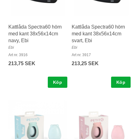
Kattlåda Spectra60 hörn
Kattlåda Spectra60 hörn
med kant 38x56x14cm
med kant 38x56x14cm
navy, Ebi
svart, Ebi
Ebi
Ebi
Art nr. 3916
Art nr. 3917
213,75 SEK
213,25 SEK
Köp
Köp