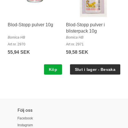
Blod-Stopp pulver 10g
Blod-Stopp pulver i
blisterpack 10g
Bomica HB
Bomica HB
Art nr. 2970
Art nr. 2971
55,94 SEK
59,58 SEK
Köp
Följ oss
Facebook
Instagram