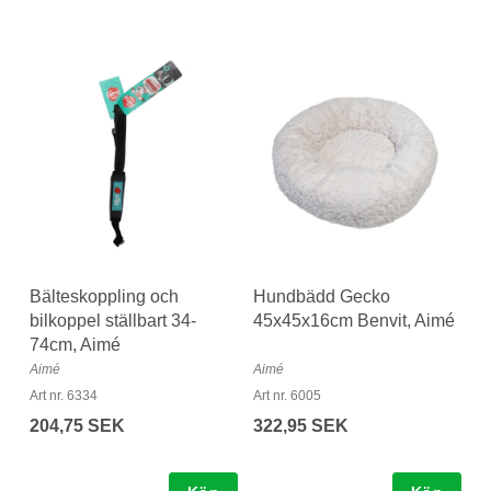
Bälteskoppling och
Hundbädd Gecko
bilkoppel ställbart 34-
45x45x16cm Benvit, Aimé
74cm, Aimé
Aimé
Aimé
Art nr. 6334
Art nr. 6005
204,75 SEK
322,95 SEK