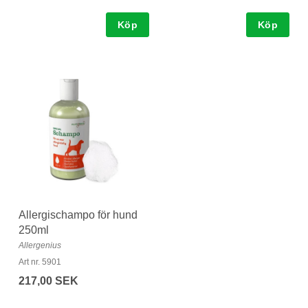
Köp
Köp
Allergischampo för hund
250ml
Allergenius
Art nr. 5901
217,00 SEK