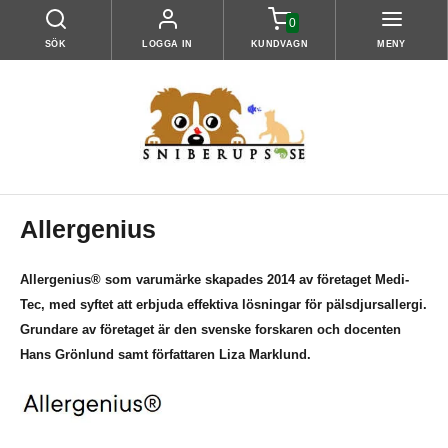
0
SÖK
LOGGA IN
KUNDVAGN
MENY
Allergenius
Allergenius® som varumärke skapades 2014 av företaget Medi-
Tec, med syftet att erbjuda effektiva lösningar för pälsdjursallergi.
Grundare av företaget är den svenske forskaren och docenten
Hans Grönlund samt författaren Liza Marklund.