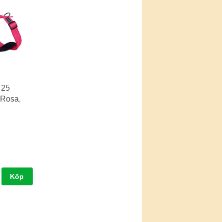
 25
Rosa,
Köp