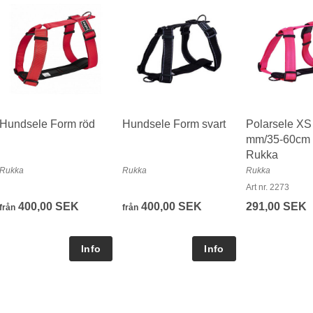
Hundsele Form röd
Hundsele Form svart
Polarsele XS
mm/35-60cm 
Rukka
Rukka
Rukka
Rukka
Art nr. 2273
400,00 SEK
400,00 SEK
291,00 SEK
från
från