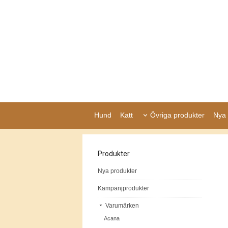
Hund
Katt
Övriga produkter
Nya 
Produkter
Nya produkter
Kampanjprodukter
Varumärken
Acana