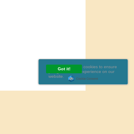
This website uses cookies to ensure
Got it!
you get the best experience on our
website.