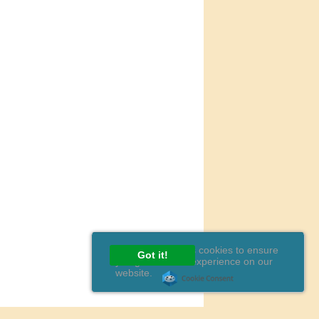
This website uses cookies to ensure
Got it!
you get the best experience on our
website.