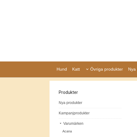
Hund
Katt
Övriga produkter
Nya 
Produkter
Nya produkter
Kampanjprodukter
Varumärken
Acana