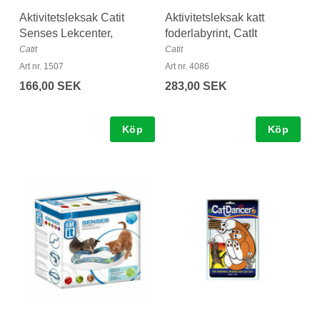
Aktivitetsleksak Catit
Aktivitetsleksak katt
Senses Lekcenter,
foderlabyrint, CatIt
Catit
Catit
Art nr. 1507
Art nr. 4086
166,00 SEK
283,00 SEK
Köp
Köp