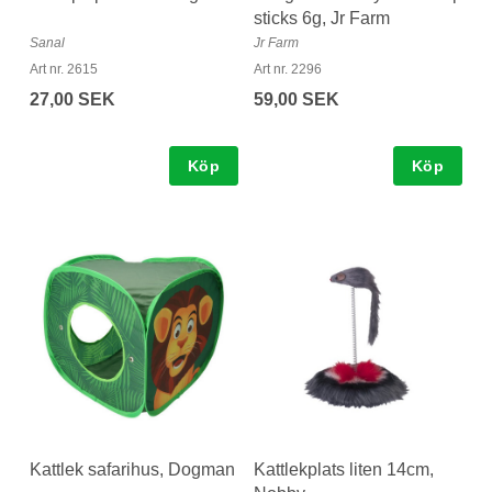
sticks 6g, Jr Farm
Sanal
Jr Farm
Art nr. 2615
Art nr. 2296
27,00 SEK
59,00 SEK
Köp
Köp
Kattlek safarihus, Dogman
Kattlekplats liten 14cm,