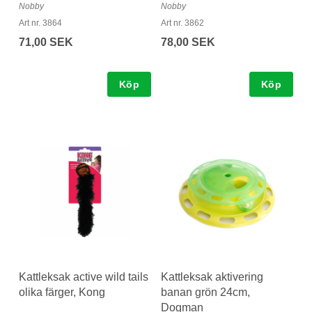
Nobby
Nobby
Art nr. 3864
Art nr. 3862
71,00 SEK
78,00 SEK
Köp
Köp
Kattleksak active wild tails
Kattleksak aktivering
olika färger, Kong
banan grön 24cm,
Dogman