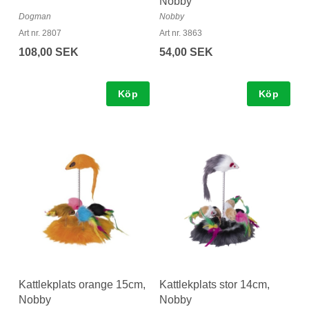
Nobby
Dogman
Nobby
Art nr. 2807
Art nr. 3863
108,00 SEK
54,00 SEK
Köp
Köp
Kattlekplats orange 15cm,
Kattlekplats stor 14cm,
Nobby
Nobby