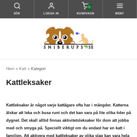
0
SÖK
LOGGA IN
KUNDVAGN
MENY
Hem
»
Katt
» Kategori
Kattleksaker
Kattleksaker är något varje kattägare ofta har i mängder. Katterna
älskar att leka och busa runt och det kan vara på lite olika tider på
dygnet. Det skall alltid finnas aktivitetsleksaker för dom att jobba
med och smyga på. Speciellt viktigt om du endast har en katt i
familjen. Att aktivera med kattleksaker av olika slag kan vara hela