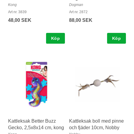
Kong
Dogman
Art nr. 3839
Art nr. 2872
48,00 SEK
88,00 SEK
Köp
Köp
Kattleksak Better Buzz
Kattleksak boll med pinne
Gecko, 2,5x8x14 cm, kong
och fjäder 10cm, Nobby