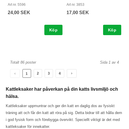
Art nr. 5596
Art nr. 3853
24,00 SEK
17,00 SEK
Köp
Köp
Totalt 86 poster
Sida 1 av 4
2
3
4
1
Kattleksaker har påverkan på din katts livsmiljö och
hälsa.
Kattleksaker uppmuntrar och ger din katt en daglig dos av fysiskt
träning att och får din katt att röra på sig. Detta bidrar till att hålla dem
i god fysisk form och förebygga övervikt. Speciellt viktigt är det med
kattleksaker för innekatter.