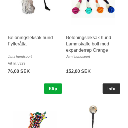
Belöningsleksak hund
Belöningsleksak hund
Fylleråtta
Lammskalle boll med
expanderrep Orange
Jami hundsport
Jami hundsport
Art nr. 5329
76,00 SEK
152,00 SEK
Köp