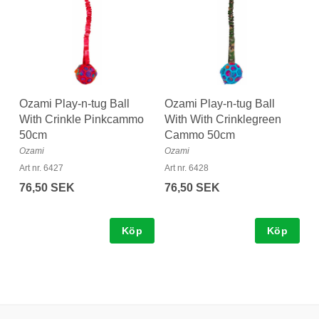
Ozami Play-n-tug Ball
Ozami Play-n-tug Ball
With Crinkle Pinkcammo
With With Crinklegreen
50cm
Cammo 50cm
Ozami
Ozami
Art nr. 6427
Art nr. 6428
76,50 SEK
76,50 SEK
Köp
Köp