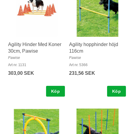
Agility Hinder Med Koner
Agility hopphinder höjd
30cm, Pawise
116cm
Pawise
Pawise
Art nr. 1131
Art nr. 5366
303,00 SEK
231,56 SEK
Köp
Köp