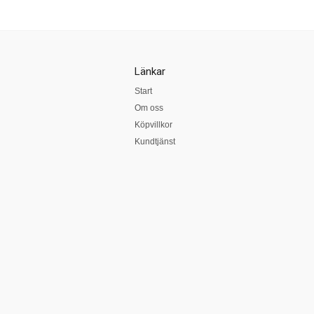
Länkar
Start
Om oss
Köpvillkor
Kundtjänst