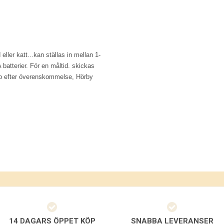
eller katt...kan ställas in mellan 1-
atterier. För en måltid. skickas
rup efter överenskommelse, Hörby
14 DAGARS ÖPPET KÖP
SNABBA LEVERANSER