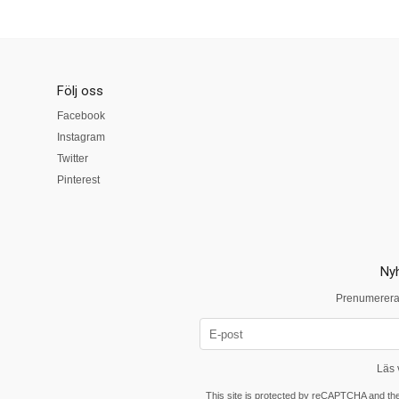
Följ oss
Facebook
Instagram
Twitter
Pinterest
Ny
Prenumerera 
Läs 
This site is protected by reCAPTCHA and t