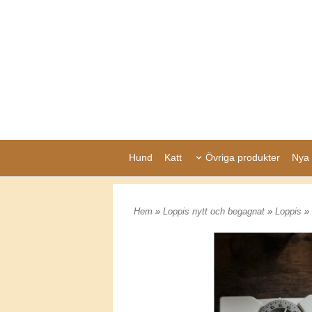
Hund
Katt
Övriga produkter
Nya 
Hem
»
Loppis nytt och begagnat
»
Loppis
»