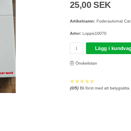
25,00 SEK
Artikelnamn:
Foderautomat Cat 
Artnr:
Loppis10070
Lägg i kundva
Önskelistan
(
0
/5)
Bli först med att betygsätta.