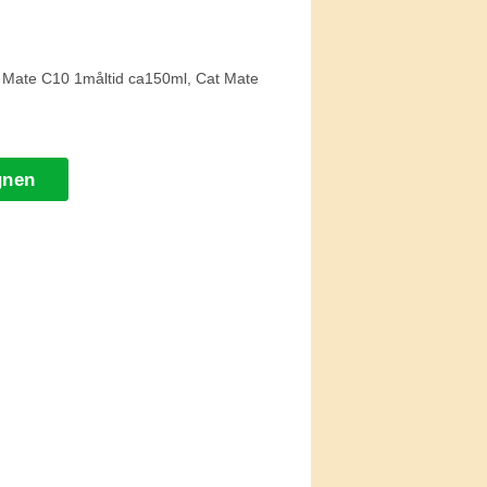
Mate C10 1måltid ca150ml, Cat Mate
gnen