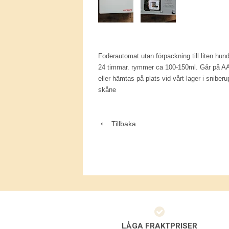
F
oderautomat utan förpackning till liten hund 
24 timmar. rymmer ca 100-150ml. Går på AA b
eller hämtas på plats vid vårt lager i snibe
skåne
Tillbaka
LÅGA FRAKTPRISER